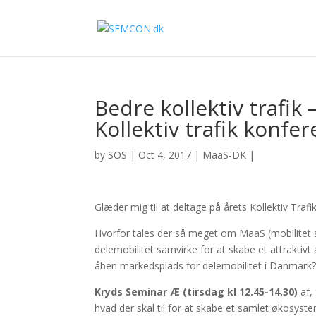
Bedre kollektiv trafik
Kollektiv trafik konf
by
SOS
|
Oct 4, 2017
|
MaaS-DK
|
Glæder mig til at deltage på årets Kollektiv Traf
Hvorfor tales der så meget om MaaS (mobilitet s
delemobilitet samvirke for at skabe et attraktivt 
åben markedsplads for delemobilitet i Danmark
Kryds Seminar Æ (tirsdag kl 12.45-14.30)
af,
hvad der skal til for at skabe et samlet økosyste