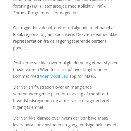
forening (TØF) I samarbejde med Kollektiv Trafik
Forum. Programmet for dagen
her
.
Oplægget blev debatteret efterfølgende af et panel af
lokal, regional og landspolitikere. Desværre var der ikke
repræsentation fra de regeringsbærende partier i
panelet.
Politikerne var klar over mulighederne og et par stykker
havde været i Wien for at se på hvor langt man er
kommet med
WienMobil Lab
app for MaaS.
Der var en frustration over en manglende
sammenhængende plan for udvikling af mobilitet i
hovedstadsregionen og at der var en fragmenteret
tilgang til emnet.
Der var ikke klarhed over hvem der bør blive MaaS
leverandør i hovedstaden en gang, endsige hele landet.